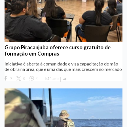
Grupo Piracanjuba oferece curso gratuito de
formação em Compras
Iniciativa é aberta à comunidade e visa capacitação de mão
de obra na área, que é uma das que mais crescem no mercado
0
0
0
há 1 ano
