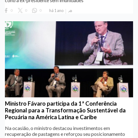
contra ex-presidente sem imunidades
0
0
0
há 1 ano

Ministro Fávaro participa da 1ª Conferência
Regional para a Transformação Sustentável da
Pecuária na América Latina e Caribe
Na ocasião, o ministro destacou investimentos em
recuperação de pastagens e reforçou seu posicionamento