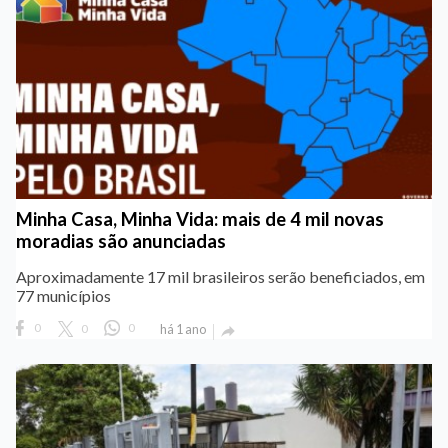
Minha Casa, Minha Vida: mais de 4 mil novas
moradias são anunciadas
Aproximadamente 17 mil brasileiros serão beneficiados, em
77 municípios
0
0
0
há 1 ano
