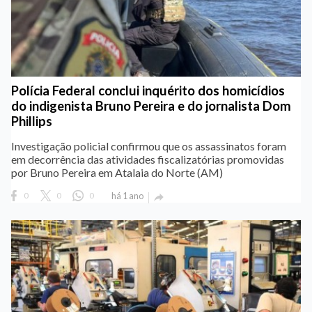
Polícia Federal conclui inquérito dos homicídios
do indigenista Bruno Pereira e do jornalista Dom
Phillips
Investigação policial confirmou que os assassinatos foram
em decorrência das atividades fiscalizatórias promovidas
por Bruno Pereira em Atalaia do Norte (AM)
0
0
0
há 1 ano
