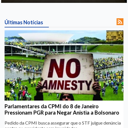

Últimas Notícias
Parlamentares da CPMI do 8 de Janeiro
Pressionam PGR para Negar Anistia a Bolsonaro
Pedido da CPMI busca assegurar que o STF julgue denúncia