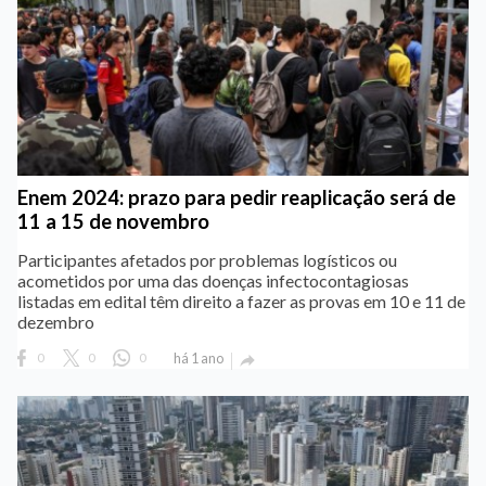
Enem 2024: prazo para pedir reaplicação será de
11 a 15 de novembro
Participantes afetados por problemas logísticos ou
acometidos por uma das doenças infectocontagiosas
listadas em edital têm direito a fazer as provas em 10 e 11 de
dezembro
0
0
0
há 1 ano
