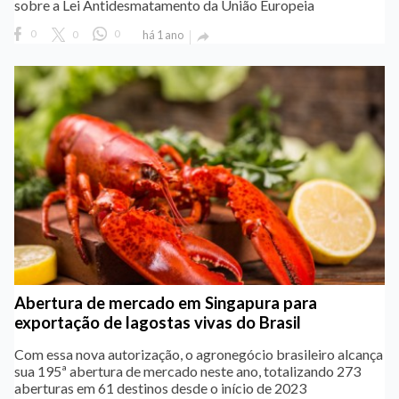
sobre a Lei Antidesmatamento da União Europeia
0
0
0
há 1 ano

Abertura de mercado em Singapura para
exportação de lagostas vivas do Brasil
Com essa nova autorização, o agronegócio brasileiro alcança
sua 195ª abertura de mercado neste ano, totalizando 273
aberturas em 61 destinos desde o início de 2023