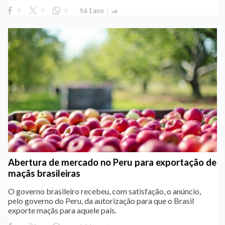
0
0
0
há 1 ano

Abertura de mercado no Peru para exportação de
maçãs brasileiras
O governo brasileiro recebeu, com satisfação, o anúncio,
pelo governo do Peru, da autorização para que o Brasil
exporte maçãs para aquele país.