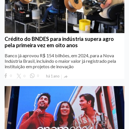
Crédito do BNDES para indústria supera agro
pela primeira vez em oito anos
Banco já aprovou R$ 154 bilhões, em 2024, para a Nova
Indústria Brasil, incluindo o maior valor já registrado pela
instituição em projetos de inovação
0
0
0
há 1 ano
