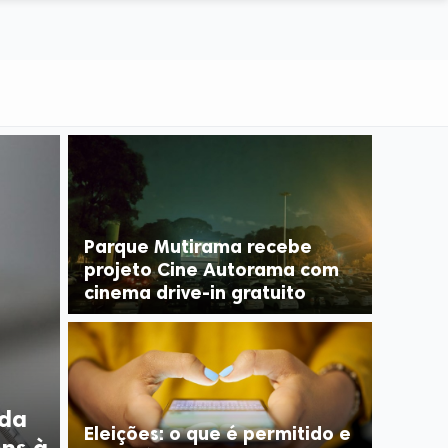
Parque Mutirama recebe
projeto Cine Autorama com
cinema drive-in gratuito
ida
Eleições: o que é permitido e
ns à