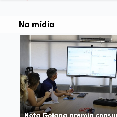
Na mídia
Nota Goiana premia consu